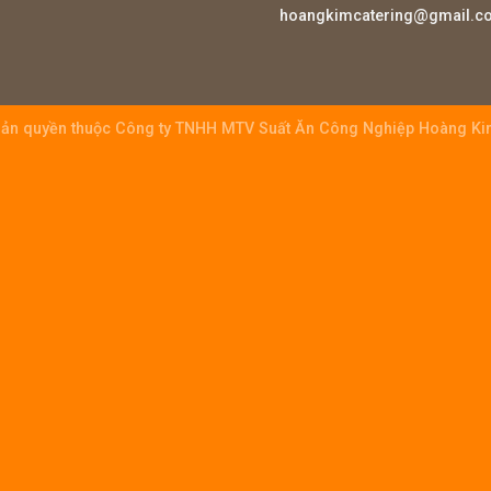
hoangkimcatering@gmail.c
ản quyền thuộc
Công ty TNHH MTV Suất Ăn Công Nghiệp Hoàng K