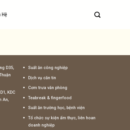
n Hệ
ng D35,
Suất ăn công nghiệp
 Thuận
Dịch vụ căn tin
Cơm trưa văn phòng
D1, KDC
Teabreak & fingerfood
n An,
Suất ăn trường học, bệnh viện
Tổ chức sự kiện ẩm thực, liên hoan
doanh nghiệp