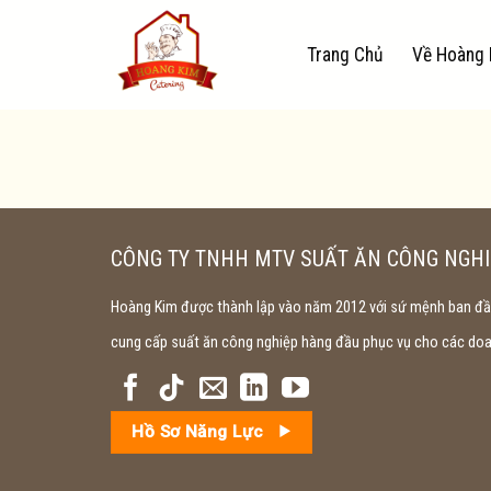
Skip
to
Trang Chủ
Về Hoàng 
content
CÔNG TY TNHH MTV SUẤT ĂN CÔNG NGHI
Hoàng Kim được thành lập vào năm 2012 với sứ mệnh ban đầu
cung cấp suất ăn công nghiệp hàng đầu phục vụ cho các doan
Hồ Sơ Năng Lực