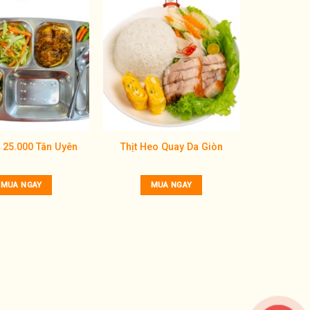
Add to
Add to
wishlist
wishlist
 25.000 Tân Uyên
Thịt Heo Quay Da Giòn
MUA NGAY
MUA NGAY