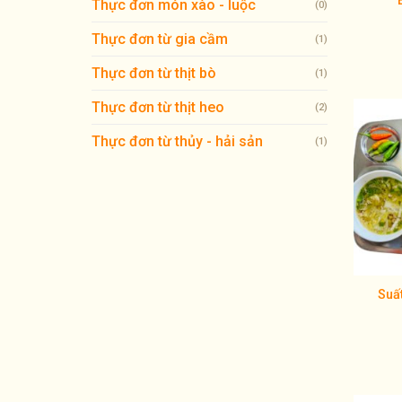
Thực đơn món xào - luộc
(0)
Thực đơn từ gia cầm
(1)
Thực đơn từ thịt bò
(1)
Thực đơn từ thịt heo
(2)
Thực đơn từ thủy - hải sản
(1)
Suấ