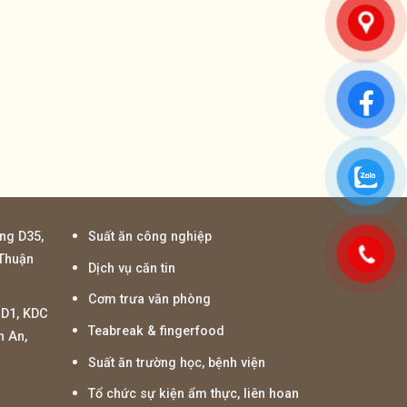
ng D35,
Suất ăn công nghiệp
 Thuận
Dịch vụ căn tin
Cơm trưa văn phòng
D1, KDC
Teabreak & fingerfood
n An,
Suất ăn trường học, bệnh viện
Tổ chức sự kiện ẩm thực, liên hoan