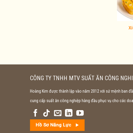
Xí
CÔNG TY TNHH MTV SUẤT ĂN CÔNG NGHI
Hoàng Kim được thành lập vào năm 2012 với sứ mệnh ban đầu
cung cấp suất ăn công nghiệp hàng đầu phục vụ cho các doan
Hồ Sơ Năng Lực