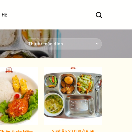
n Hệ
Add to
Add to
wishlist
wishlist
Suất Ăn 20.000 ở Bình