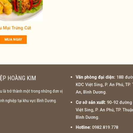
u Mại Trứng Cút
MUA NGAY
ỆP HOÀNG KIM
Văn phòng đại diện:
18B đườ
KDC Việt Sing, P. An Phú, TP.
 là trở thành một trong những đơn vị
An, Bình Dương.
h nghiệp tại khu vực Bình Dương.
Cơ sở sản xuất:
90-92 đường 
Việt Sing, P. An Phú, TP. Thuậ
Bình Dương.
Hotline:
0982.819.778