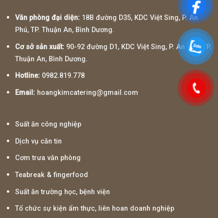
Văn phòng đại diện:
18B đường D35, KDC Việt Sing, P. An
Phú, TP. Thuận An, Bình Dương.
Cơ sở sản xuất:
90-92 đường D1, KDC Việt Sing, P. An Phú, TP.
Thuận An, Bình Dương.
Hotline:
0982.819.778
Email:
hoangkimcatering@gmail.com
Suất ăn công nghiệp
Dịch vụ căn tin
Cơm trưa văn phòng
Teabreak & fingerfood
Suất ăn trường học, bệnh viện
Tổ chức sự kiện ẩm thực, liên hoan doanh nghiệp