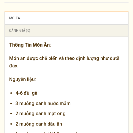
MÔ TẢ
ĐÁNH GIÁ (0)
Thông Tin Món Ăn:
Món ăn được chế biến và theo định lượng như dưới
đây:
Nguyên liệu:
4-6 đùi gà
3 muỗng canh nước mắm
2 muỗng canh mật ong
2 muỗng canh dầu ăn