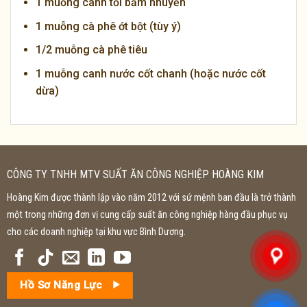
1 muỗng canh tỏi băm nhuyễn
1 muỗng cà phê ớt bột (tùy ý)
1/2 muỗng cà phê tiêu
1 muỗng canh nước cốt chanh (hoặc nước cốt
dừa)
CÔNG TY TNHH MTV SUẤT ĂN CÔNG NGHIỆP HOÀNG KIM
Hoàng Kim được thành lập vào năm 2012 với sứ mệnh ban đầu là trở thành
một trong những đơn vị cung cấp suất ăn công nghiệp hàng đầu phục vụ
cho các doanh nghiệp tại khu vực Bình Dương.
Hồ Sơ Năng Lực