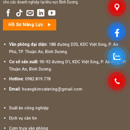
cho các doanh nghiệp tại khu vực Bình Dương.
Hồ Sơ Năng Lực
Văn phòng đại diện:
18B đường D35, KDC Việt Sing, P. An
Phú, TP. Thuận An, Bình Dương.
Cơ sở sản xuất:
90-92 đường D1, KDC Việt Sing, P. An Phú, TP.
Thuận An, Bình Dương.
Hotline:
0982.819.778
Email:
hoangkimcatering@gmail.com
Suất ăn công nghiệp
Dịch vụ căn tin
Cơm trưa văn phòng