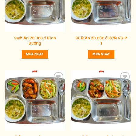
wishlist
wishlist
Suất Ăn 20.000 ở Bình
Suất Ăn 20.000 ở KCN VSIP
Dương
1
MUA NGAY
MUA NGAY
Add to
Add to
wishlist
wishlist